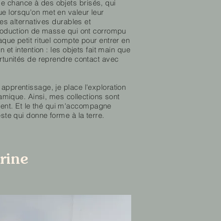
e chance à des objets brisés, qui
e lorsqu'on met en valeur leur
des alternatives durables et
production de masse qui ont corrompu
que petit rituel compte pour entrer en
 et intention : les objets fait main que
ortunités de reprendre contact avec
apprentissage, je place l'exploration
ramique. Ainsi, mes collections sont
nt. Et le thé qui m'accompagne
este qui donne forme à la terre.
rine