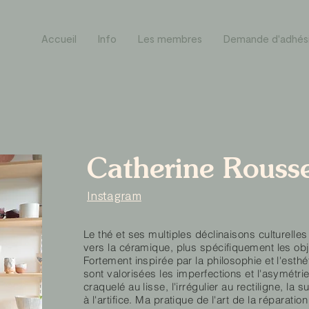
Accueil
Info
Les membres
Demande d'adhés
Catherine Rousse
Instagram
Le thé et ses multiples déclinaisons culturell
vers la céramique, plus spécifiquement les ob
Fortement inspirée par la philosophie et l'esth
sont valorisées les imperfections et l'asymétrie 
craquelé au lisse, l'irrégulier au rectiligne, la 
à l'artifice. Ma pratique de l'art de la réparati