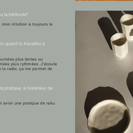
 ou la méthode?
mon intuition a toujours le
s quand tu travailles à
ournées plus lentes ou
rnées plus rythmées. J'écoute
u la radio, ça me permet de
ta pratique, à l'extérieur de
et avoir une pratique de raku