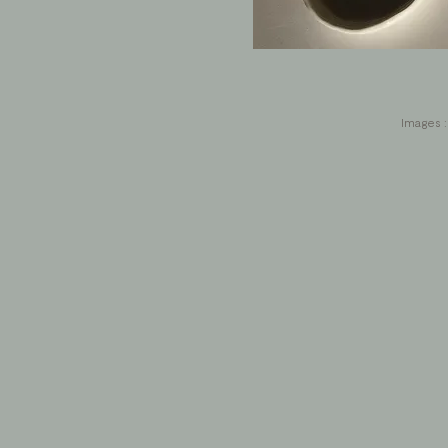
Images :