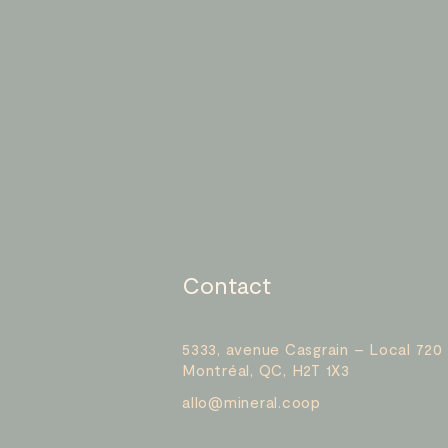
Contact
5333, avenue Casgrain – Local 720
Montréal, QC, H2T 1X3
allo@mineral.coop